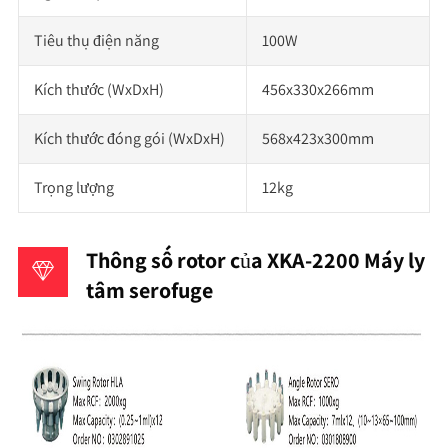
Tiêu thụ điện năng
100W
Kích thước (WxDxH)
456x330x266mm
Kích thước đóng gói (WxDxH)
568x423x300mm
Trọng lượng
12kg
Thông số rotor của XKA-2200 Máy ly
tâm serofuge