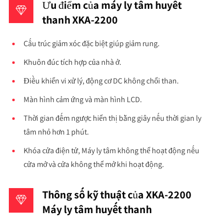
Ưu điểm của máy ly tâm huyết
thanh XKA-2200
Cấu trúc giảm xóc đặc biệt giúp giảm rung.
Khuôn đúc tích hợp của nhà ở.
Điều khiển vi xử lý, động cơ DC không chổi than.
Màn hình cảm ứng và màn hình LCD.
Thời gian đếm ngược hiển thị bằng giây nếu thời gian ly
tâm nhỏ hơn 1 phút.
Khóa cửa điện tử, Máy ly tâm không thể hoạt động nếu
cửa mở và cửa không thể mở khi hoạt động.
Thông số kỹ thuật của XKA-2200
Máy ly tâm huyết thanh