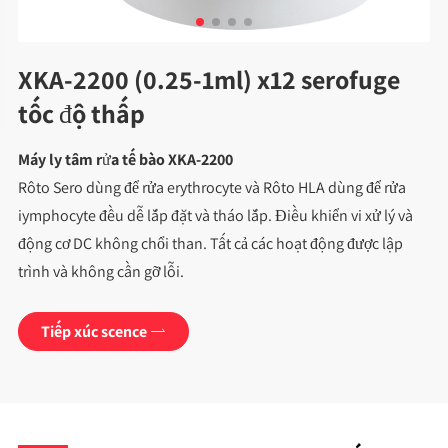
XKA-2200 (0.25-1ml) x12 serofuge
tốc độ thấp
Máy ly tâm rửa tế bào XKA-2200
Rôto Sero dùng để rửa erythrocyte và Rôto HLA dùng để rửa
iymphocyte đều dễ lắp đặt và tháo lắp. Điều khiển vi xử lý và
động cơ DC không chổi than. Tất cả các hoạt động được lập
trình và không cần gỡ lỗi.
Tiếp xúc scence
