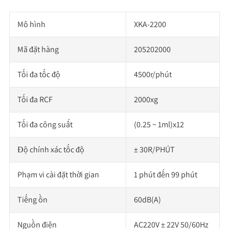
Mô hình
XKA-2200
Mã đặt hàng
205202000
Tối đa tốc độ
4500r/phút
Tối đa RCF
2000xg
Tối đa công suất
(0.25 ~ 1ml)x12
Độ chính xác tốc độ
± 30R/PHÚT
Phạm vi cài đặt thời gian
1 phút đến 99 phút
Tiếng ồn
60dB(A)
Nguồn điện
AC220V ± 22V 50/60Hz