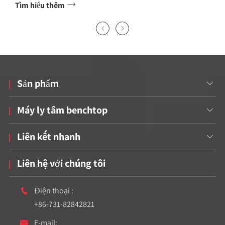

Tìm hiểu thêm


Sản phẩm

Máy ly tâm benchtop

Liên kết nhanh

Liên hệ với chúng tôi
Điện thoại :

+86-731-82842821
E-mail:
