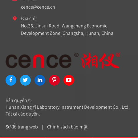
cence@cence.cn
Địa chỉ:

No.35, Jinsui Road, Wangcheng Economic
Development Zone, Changsha, Hunan, China
Bản quyền ©
Hunan Xiang Yi Laboratory Instrument Development Co., Ltd.
Tất cả các quyền.
Sơ đồ trang web
|
Chính sách bảo mật