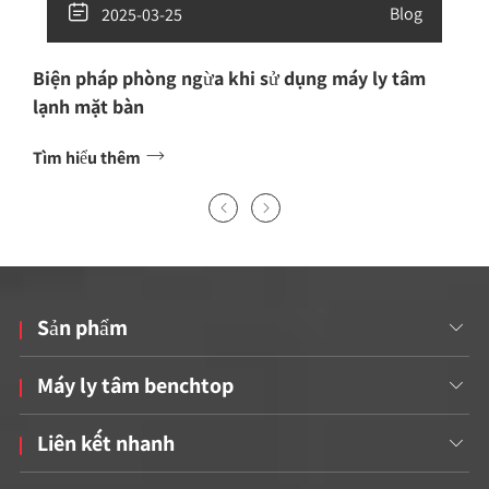

Blog
2025-03-25
Biện pháp phòng ngừa khi sử dụng máy ly tâm
lạnh mặt bàn

Tìm hiểu thêm


Sản phẩm

Máy ly tâm benchtop

Liên kết nhanh
