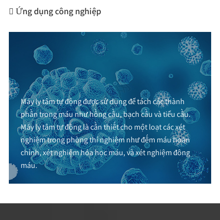
Ứng dụng công nghiệp

Máy ly tâm tự động được sử dụng để tách các thành
phần trong máu như hồng cầu, bạch cầu và tiểu cầu.
Máy ly tâm tự động là cần thiết cho một loạt các xét
nghiệm trong phòng thí nghiệm như đếm máu hoàn
chỉnh, xét nghiệm hóa học máu, và xét nghiệm đông
máu.