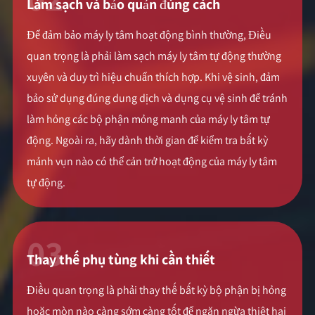
Làm sạch và bảo quản đúng cách
Để đảm bảo máy ly tâm hoạt động bình thường, Điều
quan trọng là phải làm sạch máy ly tâm tự động thường
xuyên và duy trì hiệu chuẩn thích hợp. Khi vệ sinh, đảm
bảo sử dụng đúng dung dịch và dụng cụ vệ sinh để tránh
làm hỏng các bộ phận mỏng manh của máy ly tâm tự
động. Ngoài ra, hãy dành thời gian để kiểm tra bất kỳ
mảnh vụn nào có thể cản trở hoạt động của máy ly tâm
tự động.
03
Thay thế phụ tùng khi cần thiết
Điều quan trọng là phải thay thế bất kỳ bộ phận bị hỏng
hoặc mòn nào càng sớm càng tốt để ngăn ngừa thiệt hại