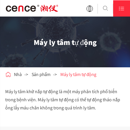


Máy ly tâm tự động

Nhà
Sản phẩm
Máy ly tâm tự động
Máy ly tâm khử nắp tự động là một máy phân tích phổ biến
trong bệnh viện. Máy ly tâm tự động có thể tự động tháo nắp
ống lấy máu chân không trong quá trình ly tâm.