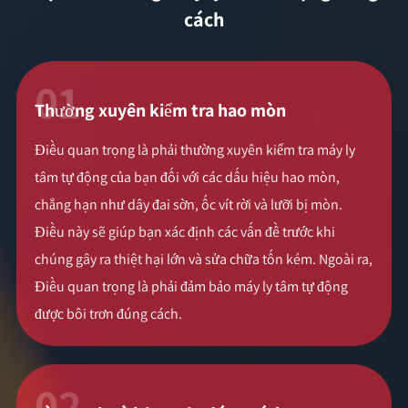
cách
01
Thường xuyên kiểm tra hao mòn
Điều quan trọng là phải thường xuyên kiểm tra máy ly
tâm tự động của bạn đối với các dấu hiệu hao mòn,
chẳng hạn như dây đai sờn, ốc vít rời và lưỡi bị mòn.
Điều này sẽ giúp bạn xác định các vấn đề trước khi
chúng gây ra thiệt hại lớn và sửa chữa tốn kém. Ngoài ra,
Điều quan trọng là phải đảm bảo máy ly tâm tự động
được bôi trơn đúng cách.
02