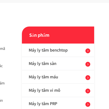
Sản phẩm
ố/mã
Máy ly tâm benchtop
Máy ly tâm sàn
ác
Máy ly tâm máu
iảm
Máy ly tâm vi mô
ận
Máy ly tâm PRP