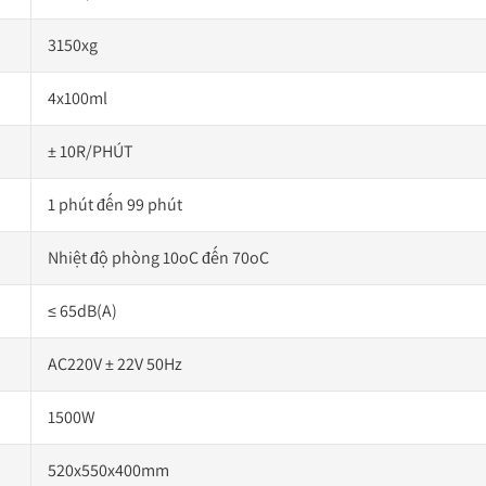
3150xg
4x100ml
± 10R/PHÚT
1 phút đến 99 phút
Nhiệt độ phòng 10oC đến 70oC
≤ 65dB(A)
AC220V ± 22V 50Hz
1500W
520x550x400mm