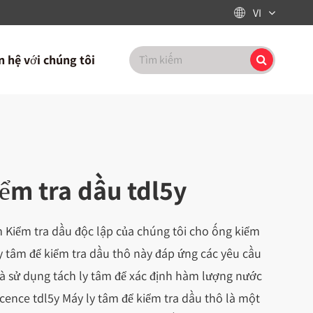
VI

n hệ với chúng tôi
ểm tra dầu tdl5y
m Kiểm tra dầu độc lập của chúng tôi cho ống kiểm
y tâm để kiểm tra dầu thô này đáp ứng các yêu cầu
à sử dụng tách ly tâm để xác định hàm lượng nước
cence tdl5y Máy ly tâm để kiểm tra dầu thô là một