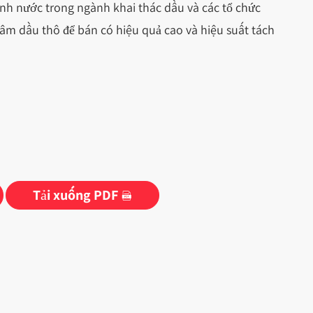
định nước trong ngành khai thác dầu và các tổ chức
âm dầu thô để bán có hiệu quả cao và hiệu suất tách
Tải xuống PDF
