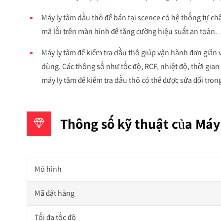
Máy ly tâm dầu thô để bán tại scence có hệ thống tự chẩ
mã lỗi trên màn hình để tăng cường hiệu suất an toàn.
Máy ly tâm để kiểm tra dầu thô giúp vận hành đơn giản v
dùng. Các thông số như tốc độ, RCF, nhiệt độ, thời gian
máy ly tâm để kiểm tra dầu thô có thể được sửa đổi tron
Thông số kỹ thuật của Máy
Mô hình
Mã đặt hàng
Tối đa tốc độ