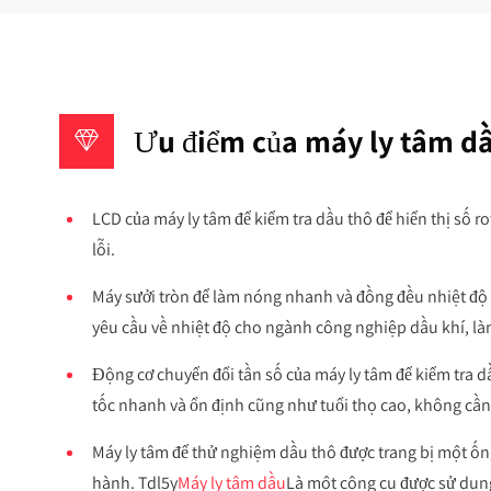
Ưu điểm của máy ly tâm dầ
LCD của máy ly tâm để kiểm tra dầu thô để hiển thị số rot
lỗi.
Máy sưởi tròn để làm nóng nhanh và đồng đều nhiệt độ 
yêu cầu về nhiệt độ cho ngành công nghiệp dầu khí, là
Động cơ chuyển đổi tần số của máy ly tâm để kiểm tra 
tốc nhanh và ổn định cũng như tuổi thọ cao, không cần 
Máy ly tâm để thử nghiệm dầu thô được trang bị một ống
hành. Tdl5y
Máy ly tâm dầu
Là một công cụ được sử dụng