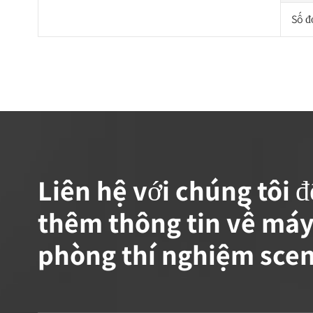
Số đ
Liên hệ với chúng tôi đ
thêm thông tin về máy
phòng thí nghiệm sce