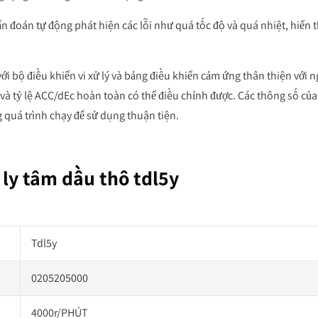
n đoán tự động phát hiện các lỗi như quá tốc độ và quá nhiệt, hiển t
ới bộ điều khiển vi xử lý và bảng điều khiển cảm ứng thân thiện với n
 và tỷ lệ ACC/dEc hoàn toàn có thể điều chỉnh được. Các thông số của
g quá trình chạy để sử dụng thuận tiện.
 ly tâm dầu thô tdl5y
Tdl5y
0205205000
4000r/PHÚT